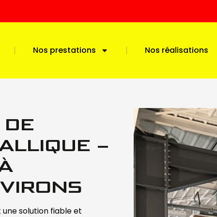
Nos prestations
Nos réalisations
 DE
ALLIQUE –
 À
NVIRONS
 une solution fiable et