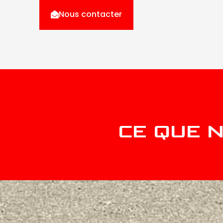
Nous contacter
CE QUE N