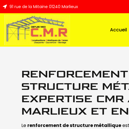
91 rue de la Mitaine 01240 Marlieux
Accueil
RENFORCEMENT
STRUCTURE MÉT
EXPERTISE CMR
MARLIEUX ET E
Le
renforcement de structure métallique
est