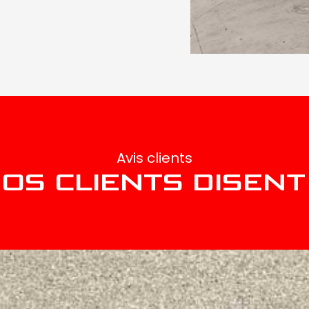
Avis clients
OS CLIENTS DISEN