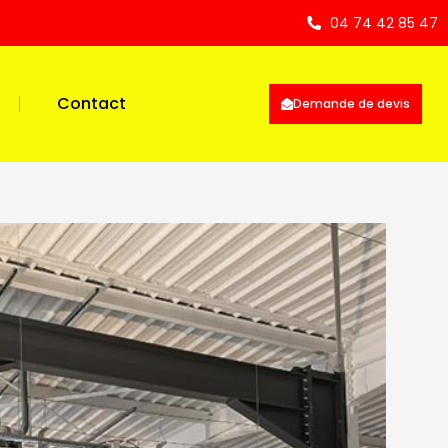
04 74 42 85 47
Contact
Demande de devis