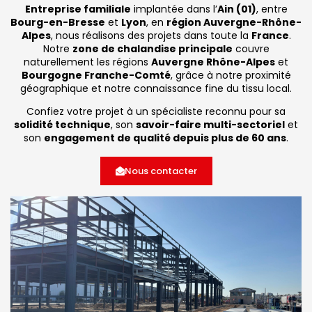
Entreprise familiale
implantée dans l’
Ain (01)
, entre
Bourg-en-Bresse
et
Lyon
, en
région Auvergne-Rhône-
Alpes
, nous réalisons des projets dans toute la
France
.
Notre
zone de chalandise principale
couvre
naturellement les régions
Auvergne Rhône-Alpes
et
Bourgogne Franche-Comté
, grâce à notre proximité
géographique et notre connaissance fine du tissu local.
Confiez votre projet à un spécialiste reconnu pour sa
solidité technique
, son
savoir-faire multi-sectoriel
et
son
engagement de qualité depuis plus de 60 ans
.
Nous contacter