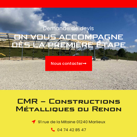
Demande de devis
ON VOUS ACCOMPAGNE
DÈS LA PREMIÈRE ÉTAPE
Nous contacter
CMR – Constructions
Métalliques du Renon
91 rue de la Mitaine 01240 Marlieux
04 74 42 85 47