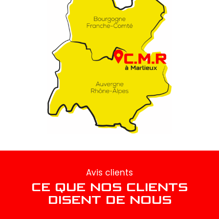
Avis clients
CE QUE NOS CLIENTS
DISENT DE NOUS