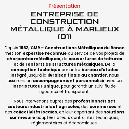
Présentation
ENTREPRISE DE
CONSTRUCTION
MÉTALLIQUE À MARLIEUX
(01)
Depuis
1963
,
CMR – Constructions Métalliques du Renon
met son
expertise reconnue
au service de vos projets de
charpentes métalliques
, de
couvertures de toitures
et de
renforts de structures métalliques
. De la
conception technique
par notre
bureau d’études
intégré
jusqu’à la
livraison finale du chantier
, nous
assurons un
accompagnement personnalisé
avec un
interlocuteur unique
, pour garantir un suivi fluide,
rigoureux et transparent.
Nous intervenons auprès des
professionnels des
secteurs industriels et agricoles
, des
commerces
et
des
collectivités locales
, en leur apportant des
solutions
sur mesure
adaptées à leurs contraintes techniques,
réglementaires et économiques.