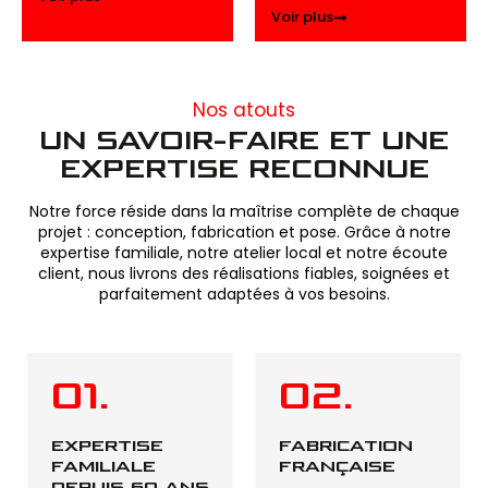
Voir plus
Nos atouts
UN SAVOIR-FAIRE ET UNE
EXPERTISE RECONNUE
Notre force réside dans la maîtrise complète de chaque
projet : conception, fabrication et pose. Grâce à notre
expertise familiale, notre atelier local et notre écoute
client, nous livrons des réalisations fiables, soignées et
parfaitement adaptées à vos besoins.
01.
02.
EXPERTISE
FABRICATION
FAMILIALE
FRANÇAISE
DEPUIS 60 ANS