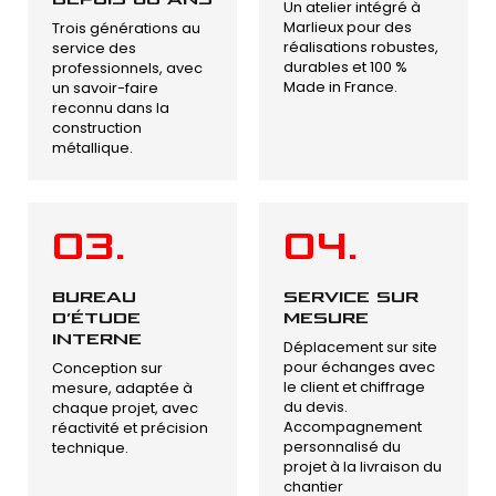
Un atelier intégré à
Marlieux pour des
Trois générations au
réalisations robustes,
service des
durables et 100 %
professionnels, avec
Made in France.
un savoir-faire
reconnu dans la
construction
métallique.
03.
04.
BUREAU
SERVICE SUR
D’ÉTUDE
MESURE
INTERNE
Déplacement sur site
pour échanges avec
Conception sur
le client et chiffrage
mesure, adaptée à
du devis.
chaque projet, avec
Accompagnement
réactivité et précision
personnalisé du
technique.
projet à la livraison du
chantier