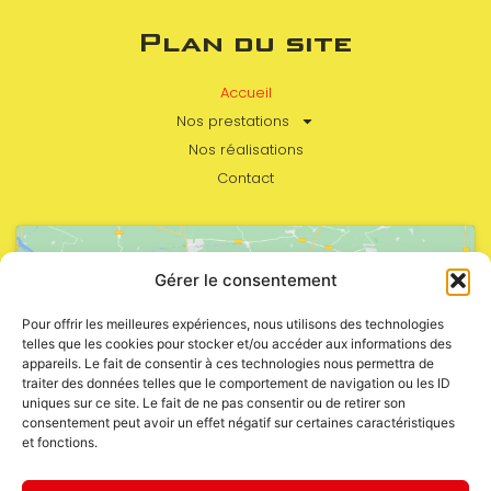
Plan du site
Accueil
Nos prestations
Nos réalisations
Contact
Gérer le consentement
Pour offrir les meilleures expériences, nous utilisons des technologies
telles que les cookies pour stocker et/ou accéder aux informations des
appareils. Le fait de consentir à ces technologies nous permettra de
Cliquez pour accepter les cookies
traiter des données telles que le comportement de navigation ou les ID
marketing et activer ce contenu
uniques sur ce site. Le fait de ne pas consentir ou de retirer son
consentement peut avoir un effet négatif sur certaines caractéristiques
et fonctions.